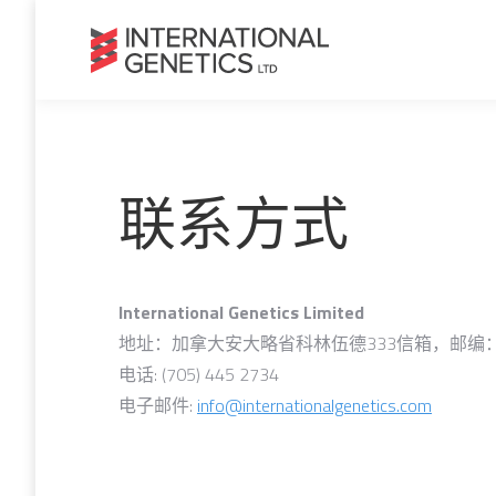
联系方式
International Genetics Limited
地址：加拿大安大略省科林伍德333信箱，邮编：L
电话: (705) 445 2734
电子邮件:
info@internationalgenetics.com