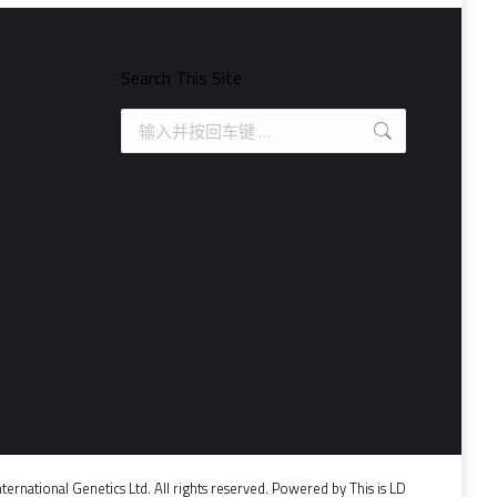
Search This Site
Search:
ternational Genetics Ltd. All rights reserved. Powered by
This is LD