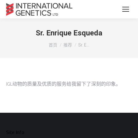
Sr. Enrique Esqueda
您在这里：
首页
推荐
Sr. E…
IGL动物的质量及优质的服务给我留下了深刻的印象。
Site Info